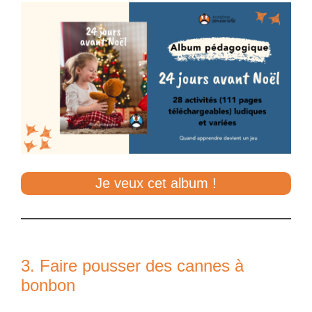
Je veux cet album !
3. Faire pousser des cannes à
bonbon