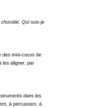
 chocolat. Qui suis-je
se des mini-cocos de
 les aligner, par
nstruments dans les
vent, à percussion, à