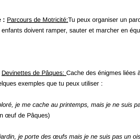
e :
Parcours de Motricité:
Tu peux organiser un parc
 enfants doivent ramper, sauter et marcher en équi
:
Devinettes de Pâques:
Cache des énigmes liées 
elques exemples que tu peux utiliser :
oloré, je me cache au printemps, mais je ne suis pa
n œuf de Pâques)
jardin, je porte des œufs mais je ne suis pas un ois