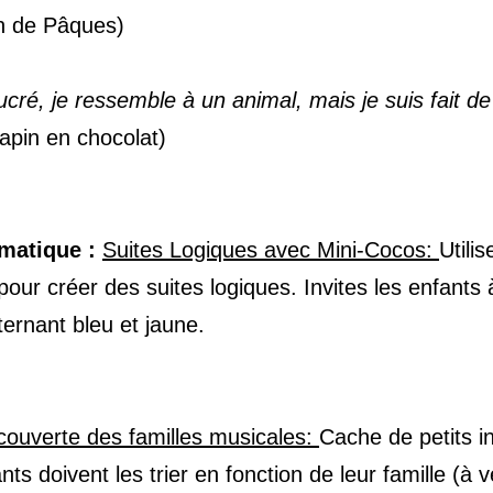
in de Pâques)
ucré, je ressemble à un animal, mais je suis fait de
apin en chocolat)
matique :
Suites Logiques avec Mini-Cocos:
Utili
our créer des suites logiques. Invites les enfants à
ernant bleu et jaune.
ouverte des familles musicales:
Cache de petits i
ts doivent les trier en fonction de leur famille (à 