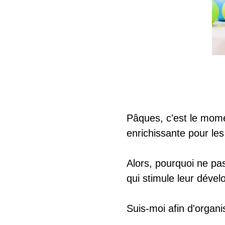
Pâques, c'est le momen
enrichissante pour les
Alors, pourquoi ne pa
qui stimule leur déve
Suis-moi afin d'organ