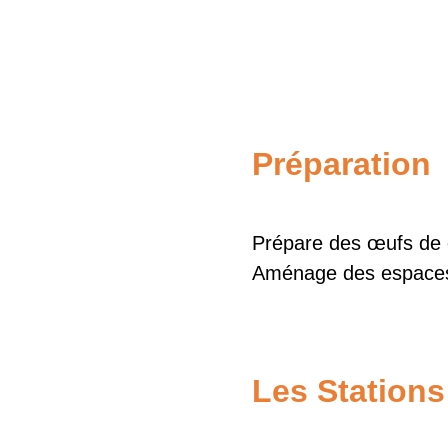
Préparation
Prépare des œufs de c
Aménage des espaces 
Les Stations