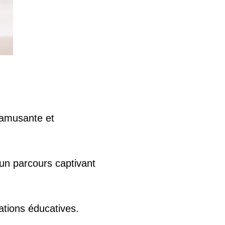
s amusante et
 un parcours captivant
ations éducatives.