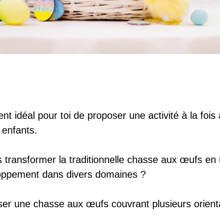
t idéal pour toi de proposer une activité à la foi
 enfants.
s transformer la traditionnelle chasse aux œufs en
loppement dans divers domaines ?
iser une chasse aux œufs couvrant plusieurs orient