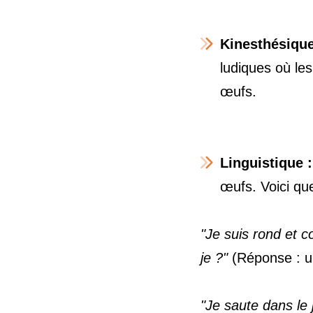
Kinesthésiqu
ludiques où les
œufs.
Linguistique 
œufs. Voici qu
"Je suis rond et c
je ?"
(Réponse : u
"Je saute dans le 