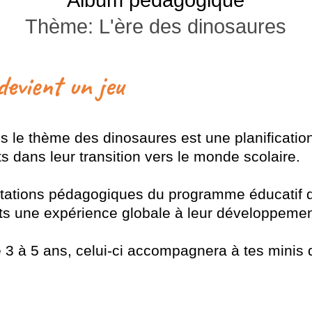
Album pédagogique
Thème: L'ère des dinosaures
evient un jeu
 le thème des dinosaures est une planificatio
ts dans leur transition vers le monde scolaire.
entations pédagogiques du programme éducatif 
nts une expérience globale à leur développemen
e 3 à 5 ans, celui-ci accompagnera à tes minis 