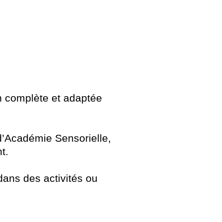
n complète et adaptée
d’Académie Sensorielle,
t.
dans des activités ou