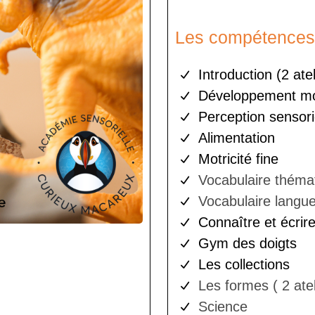
Les compétences 
Introduction (2 atel
Développement mo
Perception sensori
Alimentation
Motricité fine
Vocabulaire thémat
Vocabulaire langu
Connaître et écrire
Gym des doigts
Les collections
Les formes ( 2 atel
Science