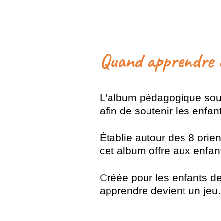
Quand apprendre d
L'album pédagogique sous
afin de soutenir les enfan
Établie autour des 8 ori
cet album offre aux enfa
C
réée pour les enfants d
apprendre devient un jeu.