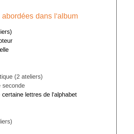
abordées dans l'album
iers)
teur
elle
ique (2 ateliers)
e seconde
 certaine lettres de l'alphabet
iers)