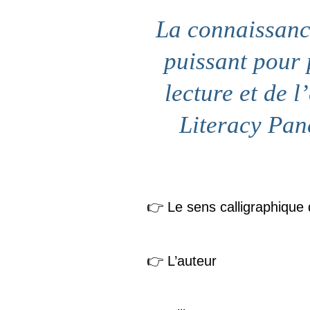
La connaissance
puissant pour 
lecture et de 
Literacy Pane
👉 Le sens calligraphique de
👉 L’auteur