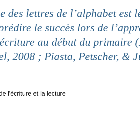
 des lettres de l’alphabet est le
prédire le succès lors de l’appr
l’écriture au début du primaire 
l, 2008 ; Piasta, Petscher, & J
 l’écriture et la lecture