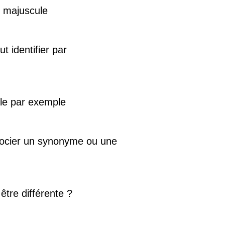
e majuscule
 identifier par
arle par exemple
associer un synonyme ou une
être différente ?