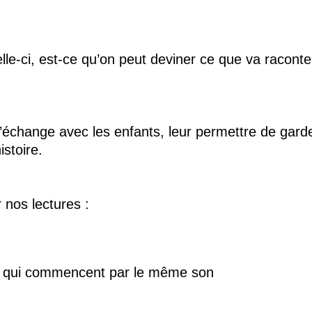
elle-ci, est-ce qu’on peut deviner ce que va raconter
r l’échange avec les enfants, leur permettre de gard
istoire.
 nos lectures :
u qui commencent par le même son