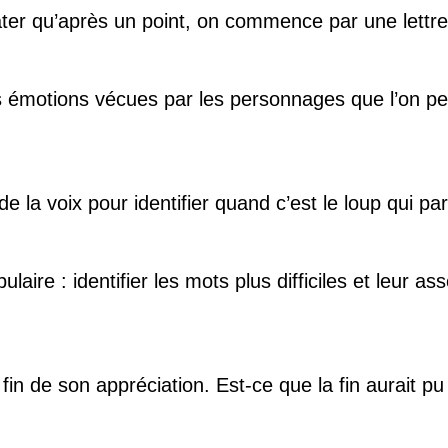
ater qu’après un point, on commence par une lettr
 émotions vécues par les personnages que l’on peut
de la voix pour identifier quand c’est le loup qui p
aire : identifier les mots plus difficiles et leur 
in de son appréciation. Est-ce que la fin aurait pu 