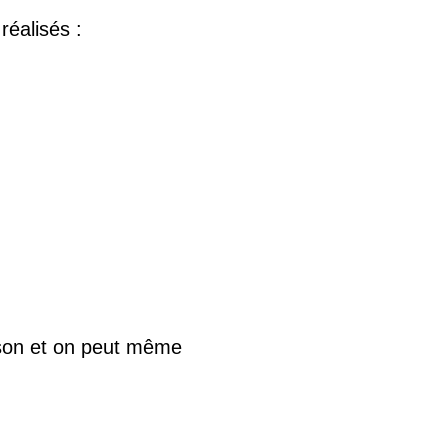
éalisés :
r son et on peut même