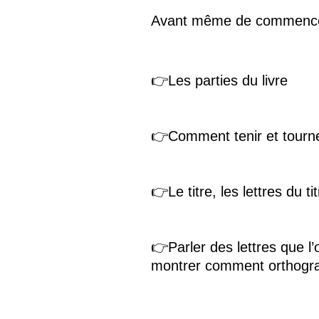
Avant même de commencer l
👉Les parties du livre
👉Comment tenir et tourne
👉Le titre, les lettres du t
👉Parler des lettres que l
montrer comment orthograph