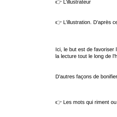
👉 L’illustrateur
👉 L’illustration. D’après c
Ici, le but est de favorise
la lecture tout le long de l’h
D’autres façons de bonifier
👉 Les mots qui riment o