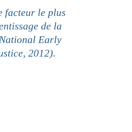
 facteur le plus
entissage de la
(National Early
ustice, 2012).