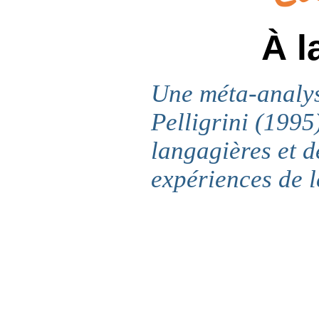
À l
Une méta-analys
Pelligrini (1995
langagières et de
expériences de l