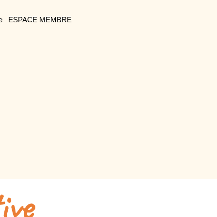
e
ESPACE MEMBRE
ive