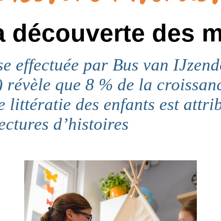
a découverte des 
e effectuée par Bus van IJzend
) révèle que 8 % de la croissan
 littératie des enfants est attr
ectures d’histoires