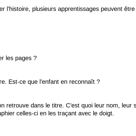
’histoire, plusieurs apprentissages peuvent être r
r les pages ?
itre. Est-ce que l’enfant en reconnaît ?
’on retrouve dans le titre. C’est quoi leur nom, leu
ier celles-ci en les traçant avec le doigt.