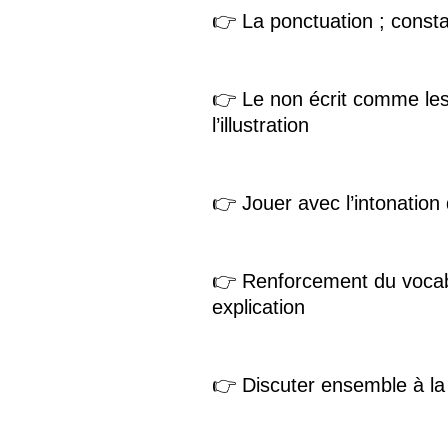
👉 La ponctuation ; const
👉 Le non écrit comme les
l’illustration
👉 Jouer avec l’intonation 
👉 Renforcement du vocabul
explication
👉 Discuter ensemble à la f