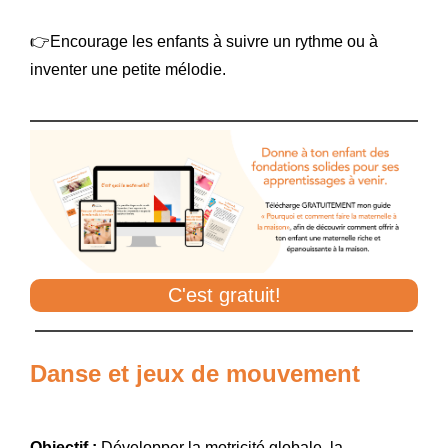
👉Encourage les enfants à suivre un rythme ou à
inventer une petite mélodie.
C'est gratuit!
Danse et jeux de mouvement
Objectif :
Développer la motricité globale, la